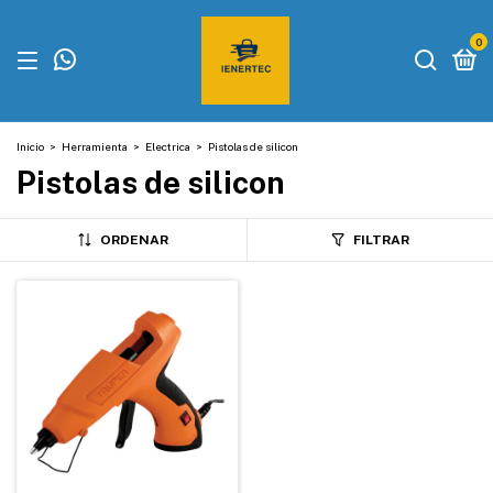
0
Inicio
>
Herramienta
>
Electrica
>
Pistolas de silicon
Pistolas de silicon
ORDENAR
FILTRAR