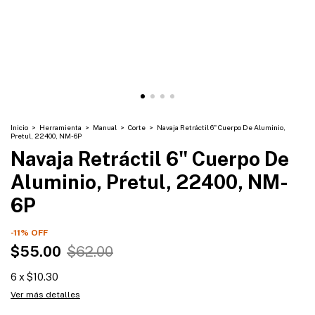
Inicio
>
Herramienta
>
Manual
>
Corte
>
Navaja Retráctil 6" Cuerpo De Aluminio,
Pretul, 22400, NM-6P
Navaja Retráctil 6" Cuerpo De
Aluminio, Pretul, 22400, NM-
6P
-
11
%
OFF
$55.00
$62.00
6
x
$10.30
Ver más detalles