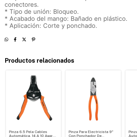
conectores.
* Tipo de unión: Bloqueo.
* Acabado del mango: Bañado en plástico.
* Aplicación: Corte y ponchado.
Productos relacionados
Pinza 6.5 Pela Cables
Pinza Para Electricista 9"
Pinz
Automática, 14 A 10 Awg,
Con Ponchador De
Auto